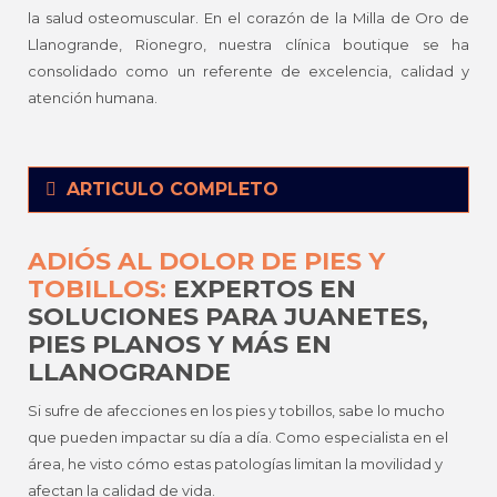
la salud osteomuscular. En el corazón de la Milla de Oro de
Llanogrande, Rionegro, nuestra clínica boutique se ha
consolidado como un referente de excelencia, calidad y
atención humana.
ARTICULO COMPLETO
ADIÓS AL DOLOR DE PIES Y
TOBILLOS:
EXPERTOS EN
SOLUCIONES PARA JUANETES,
PIES PLANOS Y MÁS EN
LLANOGRANDE
Si sufre de afecciones en los pies y tobillos, sabe lo mucho
que pueden impactar su día a día. Como especialista en el
área, he visto cómo estas patologías limitan la movilidad y
afectan la calidad de vida.