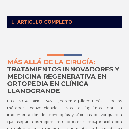
ARTICULO COMPLETO
MÁS ALLÁ DE LA CIRUGÍA:
TRATAMIENTOS INNOVADORES Y
MEDICINA REGENERATIVA EN
ORTOPEDIA EN CLÍNICA
LLANOGRANDE
En CLÍNICA LLANOGRANDE, nos enorgullece ir más allá de los
métodos convencionales. Nos distinguimos por la
implementación de tecnologías y técnicas de vanguardia
que aseguran los mejores resultados en su recuperación, con
un enfoque en la medicina regenerativa y la cirugía de